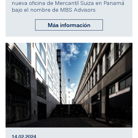
nueva oficina de Mercantil Suiza en Panamá
bajo el nombre de MBS Advisors
Más información
14.02.2024