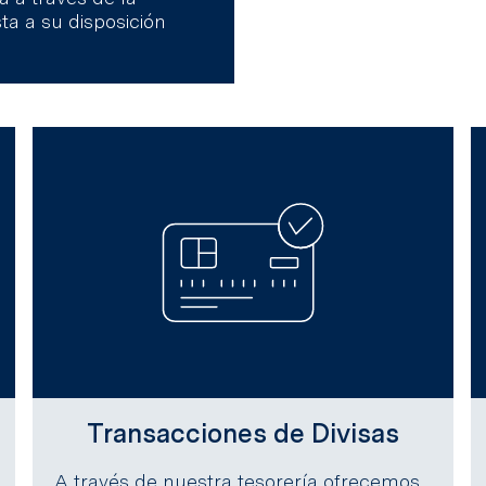
ta a su disposición
Transacciones de Divisas
A través de nuestra tesorería ofrecemos