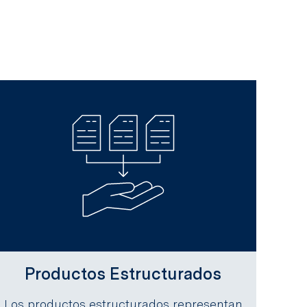
Productos Estructurados
Los productos estructurados representan