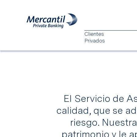
Clientes
Privados
El Servicio de A
Misión
Administración de Portafolio
calidad, que se ad
riesgo. Nuestra
patrimonio y le 