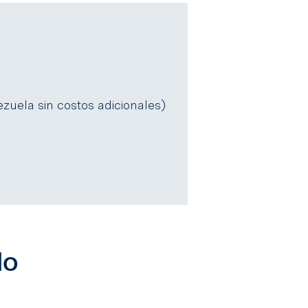
zuela sin costos adicionales)
do