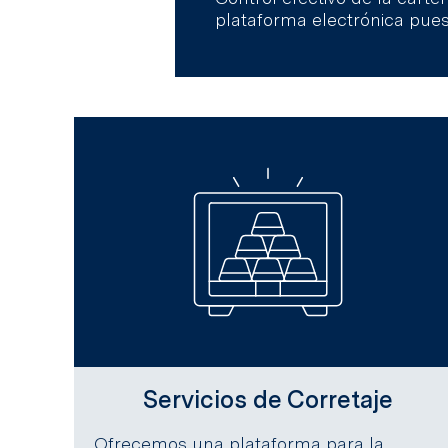
plataforma electrónica pues
Servicios de Corretaje
Ofrecemos una plataforma para la