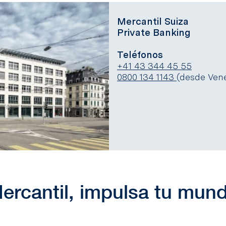
Mercantil Suiza
Private Banking
Teléfonos
+41 43 344 45 55
0800 134 1143
(desde Vene
ercantil, impulsa tu mun