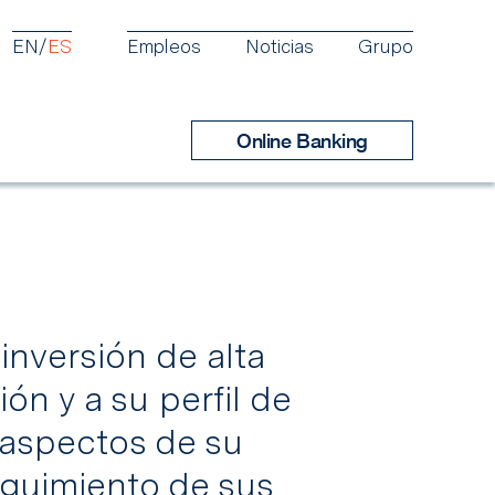
EN
ES
Empleos
Noticias
Grupo
Online Banking
inversión de alta
Productos
Reportes
ón y a su perfil de
s aspectos de su
eguimiento de sus