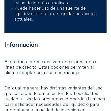
tasas de interés atractivas.
Puede hacer uso de una fuente de
liquidez sin tener que liquidar posiciones
actuales.
Información
El producto ofrece dos versiones: préstamo o
línea de crédito. Estas opciones permiten al
cliente adaptarlos a sus necesidades.
De igual manera, hay distintas variantes del uso
que se le puede dar a los fondos. Los clientes
suelen utilizar los préstamos lombardos bien sea
para satisfacer necesidades de liquidez o para
aumentar su capacidad de inversión en